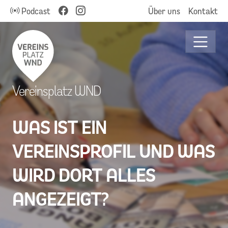
Podcast
Über uns
Kontakt
Vereinsplatz WND
WAS IST EIN
VEREINSPROFIL UND WAS
WIRD DORT ALLES
ANGEZEIGT?