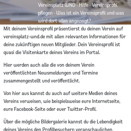
Vereinsplatz WND
·
Hilfe
·
Vereinsprofil
pflegen
·
Was ist ein Vereinsprofil und was
wird dort alles angezeigt?
Mit deinem Vereinsprofil präsentierst du deinen Verein auf
vereinsplatz-wnd.de mit allen relevanten Informationen für
deine zukünftigen neuen Mitglieder. Dein Vereinsprofil ist
quasi die Visitenkarte deines Vereins im Portal.
Hier werden auch alle die von deinem Verein
veröffentlichten Newsmeldungen und Termine
zusammengestellt und veröffentlicht.
Von hier aus kannst du auch auf weitere Medien deines
Vereins verweisen, wie beispielsweise eure Internetseite,
eure Facebook-Seite oder euer Twitter-Profil.
Über die mögliche Bildergalerie kannst du die Lebendigkeit
deines Vereins den Profilbesuchern veranschaulichen.