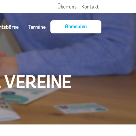
Über uns
Kontakt
Anmelden
mtsbörse
Termine
 VEREINE