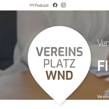
Podcast
Ver
F
Verein