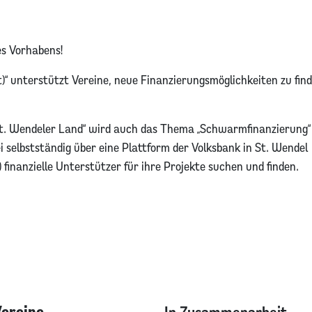
es Vorhabens!
)“ unterstützt Vereine, neue Finanzierungsmöglichkeiten zu fin
t. Wendeler Land“ wird auch das Thema „Schwarmfinanzierung“ 
 selbstständig über eine Plattform der Volksbank in St. Wendel
 finanzielle Unterstützer für ihre Projekte suchen und finden.
Vereine
In Zusammenarbeit