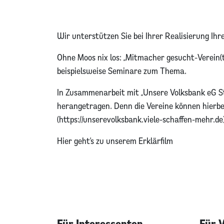
Wir unterstützen Sie bei Ihrer Realisierung Ihr
Ohne Moos nix los: „Mitmacher gesucht-Verein(t
beispielsweise Seminare zum Thema.
In Zusammenarbeit mit „Unsere Volksbank eG S
herangetragen. Denn die Vereine können hierbei
(https://unserevolksbank.viele-schaffen-mehr.de)
Hier geht’s zu unserem Erklärfilm
Für Interessenten
Für 