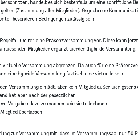
rschritten, handelt es sich bestenfalls um eine schriftliche Be
gelten (Zustimmung aller Mitglieder). Asynchrone Kommunikat
unter besonderen Bedingungen zulässig sein.
 Regelfall weiter eine Präsenzversammlung vor. Diese kann jetz
ch anwesenden Mitglieder ergänzt werden (hybride Versammlung).
rein virtuelle Versammlung abgrenzen. Da auch für eine Präsenz
nn eine hybride Versammlung faktisch eine virtuelle sein.
iden Versammlung einlädt, aber kein Mitglied außer wenigstens
and hat aber nach der gesetzlichen
dern Vorgaben dazu zu machen, wie sie teilnehmen
 Mitglied überlassen.
nladung zur Versammlung mit, dass im Versammlungssaal nur 50 