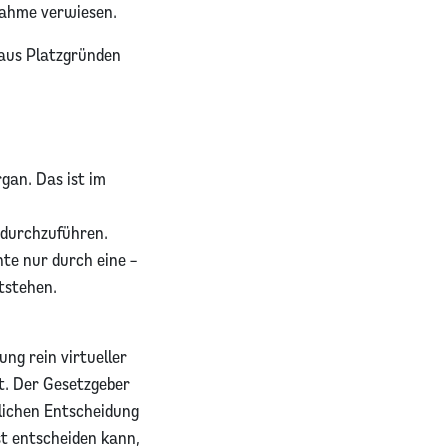
lnahme verwiesen.
 aus Platzgründen
gan. Das ist im
 durchzuführen.
te nur durch eine –
tstehen.
ung rein virtueller
t. Der Gesetzgeber
ürlichen Entscheidung
st entscheiden kann,