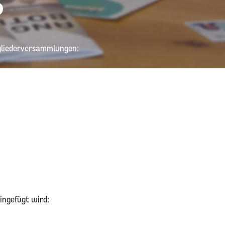
S
tgliederversammlungen:
ingefügt wird: