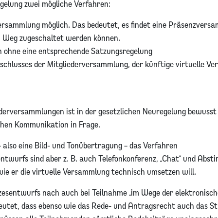
elung zwei mögliche Verfahren:
ersammlung möglich. Das bedeutet, es findet eine Präsenzversa
m Weg zugeschaltet werden können.
ch ohne eine entsprechende Satzungsregelung
eschlusses der Mitgliederversammlung, der künftige virtuelle 
derversammlungen ist in der gesetzlichen Neuregelung bewusst 
chen Kommunikation in Frage.
 also eine Bild- und Tonübertragung – das Verfahren
ntwurfs sind aber z. B. auch Telefonkonferenz, „Chat“ und Abst
wie er die virtuelle Versammlung technisch umsetzen will.
zesentwurfs nach auch bei Teilnahme „im Wege der elektronisc
deutet, dass ebenso wie das Rede- und Antragsrecht auch das 