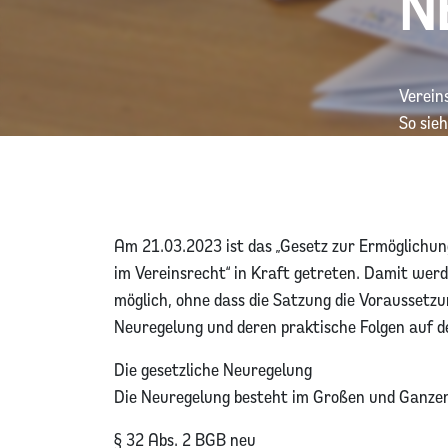
N
Verein
So sie
Am 21.03.2023 ist das „Gesetz zur Ermöglichun
im Vereinsrecht“ in Kraft getreten. Damit wer
möglich, ohne dass die Satzung die Voraussetzun
Neuregelung und deren praktische Folgen auf de
Die gesetzliche Neuregelung
Die Neuregelung besteht im Großen und Ganzen 
§ 32 Abs. 2 BGB neu