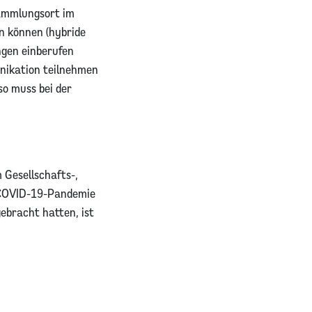
ammlungsort im
n können (hybride
ngen einberufen
nikation teilnehmen
so muss bei der
 Gesellschafts-,
 COVID-19-Pandemie
ebracht hatten, ist