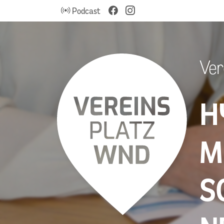
Podcast
Ver
H
M
S