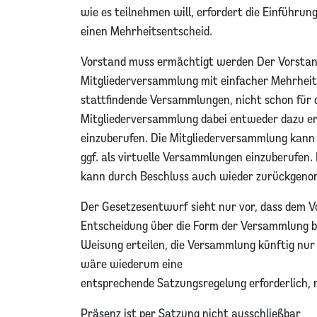
wie es teilnehmen will, erfordert die Einführun
einen Mehrheitsentscheid.
Vorstand muss ermächtigt werden Der Vorstand
Mitgliederversammlung mit einfacher Mehrheit. 
stattfindende Versammlungen, nicht schon für 
Mitgliederversammlung dabei entweder dazu er
einzuberufen. Die Mitgliederversammlung kann
ggf. als virtuelle Versammlungen einzuberufen
kann durch Beschluss auch wieder zurückgen
Der Gesetzesentwurf sieht nur vor, dass dem Vo
Entscheidung über die Form der Versammlung bl
Weisung erteilen, die Versammlung künftig nur 
wäre wiederum eine
entsprechende Satzungsregelung erforderlich, n
Präsenz ist per Satzung nicht ausschließbar