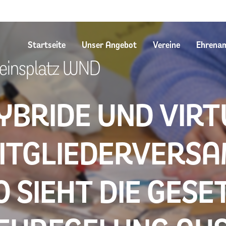
Startseite
Unser Angebot
Vereine
Ehrena
einsplatz WND
YBRIDE UND VIRT
ITGLIEDERVERS
O SIEHT DIE GESE