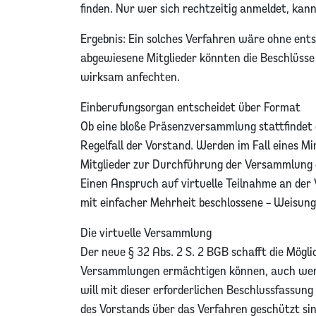
finden. Nur wer sich rechtzeitig anmeldet, kan
Ergebnis: Ein solches Verfahren wäre ohne en
abgewiesene Mitglieder könnten die Beschlüss
wirksam anfechten.
Einberufungsorgan entscheidet über Format
Ob eine bloße Präsenzversammlung stattfindet 
Regelfall der Vorstand. Werden im Fall eines M
Mitglieder zur Durchführung der Versammlung e
Einen Anspruch auf virtuelle Teilnahme an der 
mit einfacher Mehrheit beschlossene – Weisun
Die virtuelle Versammlung
Der neue § 32 Abs. 2 S. 2 BGB schafft die Mögli
Versammlungen ermächtigen können, auch wenn 
will mit dieser erforderlichen Beschlussfassung 
des Vorstands über das Verfahren geschützt sin