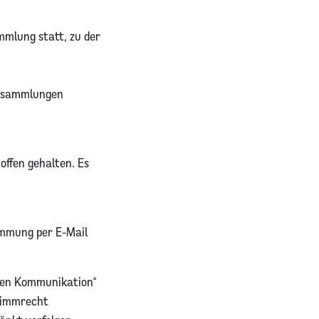
mmlung statt, zu der
Versammlungen
offen gehalten. Es
immung per E-Mail
hen Kommunikation“
Stimmrecht