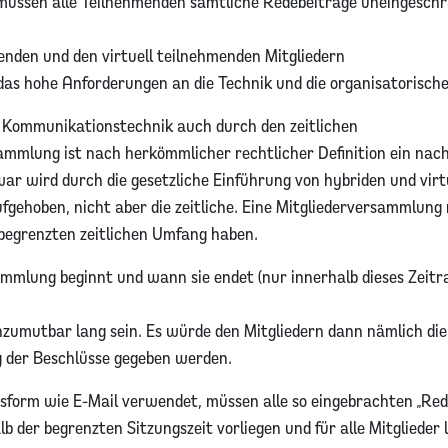
üssen alle Teilnehmenden sämtliche Redebeiträge uneingeschr
nden und den virtuell teilnehmenden Mitgliedern
das hohe Anforderungen an die Technik und die organisatorisch
 Kommunikationstechnik auch durch den zeitlichen
mlung ist nach herkömmlicher rechtlicher Definition ein nach
ar wird durch die gesetzliche Einführung von hybriden und virt
gehoben, nicht aber die zeitliche. Eine Mitgliederversammlung
begrenzten zeitlichen Umfang haben.
sammlung beginnt und wann sie endet (nur innerhalb dieses Zeitr
nzumutbar lang sein. Es würde den Mitgliedern dann nämlich di
 der Beschlüsse gegeben werden.
sform wie E-Mail verwendet, müssen alle so eingebrachten „Red
 der begrenzten Sitzungszeit vorliegen und für alle Mitglieder 