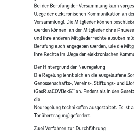
Bei der Berufung der Versammlung kann vorge
Wege der elektronischen Kommunikation an de
Versammlung). Die Mitglieder können beschließ
werden können, an der Mitglieder ohne Anwes
und ihre anderen Mitgliederrechte ausüben müss
Berufung auch angegeben werden, wie die Mitg
ihre Rechte im Wege der elektronischen Komm
Der Hintergrund der Neuregelung
Die Regelung lehnt sich an die ausgelaufene So
Genossenschafts-, Vereins-, Stiftungs- und 
(GesRuaCOVBekG)“ an. Anders als in den Gesetz
die
Neuregelung technikoffen ausgestaltet. Es ist a
Tonübertragung) gefordert.
Zwei Verfahren zur Durchführung