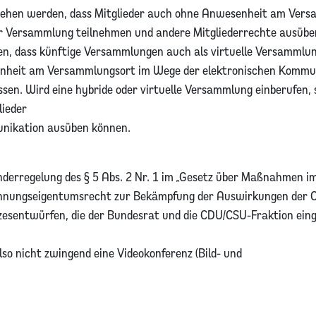
sehen werden, dass Mitglieder auch ohne Anwesenheit am Vers
r Versammlung teilnehmen und andere Mitgliederrechte ausübe
en, dass künftige Versammlungen auch als virtuelle Versammlu
enheit am Versammlungsort im Wege der elektronischen Kommu
en. Wird eine hybride oder virtuelle Versammlung einberufen, 
lieder
unikation ausüben können.
nderregelung des § 5 Abs. 2 Nr. 1 im „Gesetz über Maßnahmen im
Wohnungseigentumsrecht zur Bekämpfung der Auswirkungen der
esentwürfen, die der Bundesrat und die CDU/CSU-Fraktion eing
lso nicht zwingend eine Videokonferenz (Bild- und