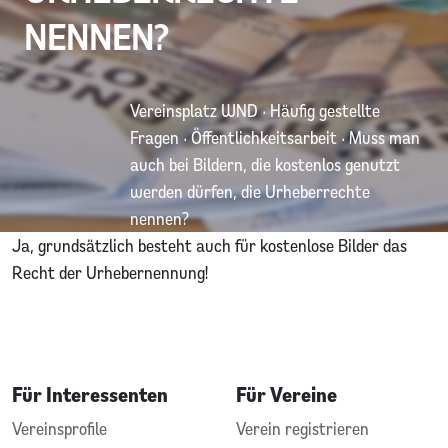
NENNEN?
Vereinsplatz WND
·
Häufig gestellte
Fragen
·
Öffentlichkeitsarbeit
·
Muss man
auch bei Bildern, die kostenlos genutzt
werden dürfen, die Urheberrechte
nennen?
Ja, grundsätzlich besteht auch für kostenlose Bilder das
Recht der Urhebernennung!
Für Interessenten
Für Vereine
Vereinsprofile
Verein registrieren