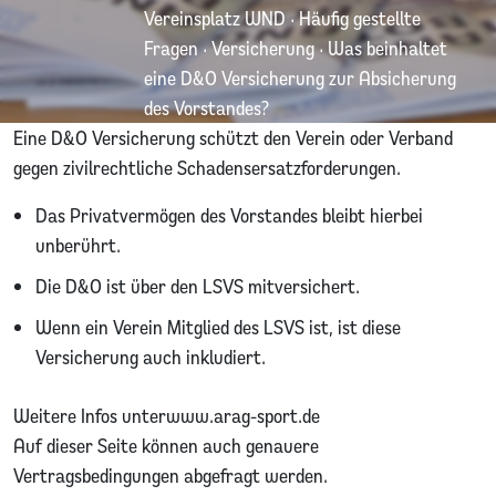
Vereinsplatz WND
·
Häufig gestellte
Fragen
·
Versicherung
·
Was beinhaltet
eine D&O Versicherung zur Absicherung
des Vorstandes?
Eine D&O Versicherung schützt den Verein oder Verband
gegen zivilrechtliche Schadensersatzforderungen.
Das Privatvermögen des Vorstandes bleibt hierbei
unberührt.
Die D&O ist über den LSVS mitversichert.
Wenn ein Verein Mitglied des LSVS ist, ist diese
Versicherung auch inkludiert.
Weitere Infos unter
www.arag-sport.de
Auf dieser Seite können auch genauere
Vertragsbedingungen abgefragt werden.