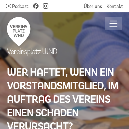
Podcast
Über uns
Kontakt
Vereinsplatz WND
WER HAFTET, WENN EIN
VORSTANDSMITGLIED, IM
AUFTRAG DES VEREINS
EINEN SCHADEN
VERURSACHT?