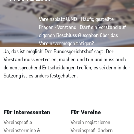
Vereinsplatz WND
·
Häufig gestellte
Fragen
·
Vorstand
·
Darf ein Vorstand auf
eigenen Beschluss Ausgaben über das
Vereinsvermögen tätigen?
Ja, das ist möglich! Der Bundesgerichtshof sagt: Der
Vorstand muss vertreten, machen und tun und muss auch
dementsprechend Entscheidungen treffen, es sei denn in der
Satzung ist es anders festgehalten.
Für Interessenten
Für Vereine
Vereinsprofile
Verein registrieren
Vereinstermine &
Vereinsprofil ändern