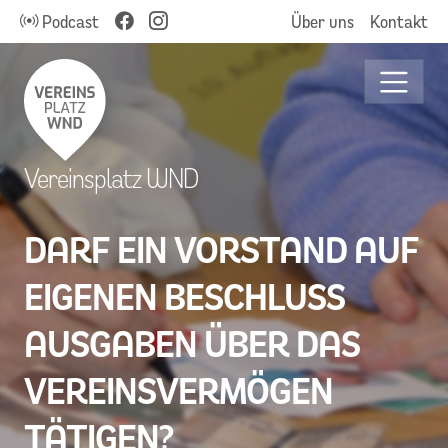
Podcast
Über uns
Kontakt
Vereinsplatz WND
DARF EIN VORSTAND AUF
EIGENEN BESCHLUSS
AUSGABEN ÜBER DAS
VEREINSVERMÖGEN
TÄTIGEN?