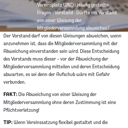
Vereinsplatz WND
·
Häufig gestellte
Fragen
·
Vorstand
·
Dürfte ein Vorstand
von einer Weisung der
Mitgliederversammlung abweichen?
Der Vorstand darf von diesen Weisungen abweichen, wenn
anzunehmen ist, dass die Mitgliederversammlung mit der
Abweichung einverstanden sein wird. Diese Entscheidung
des Vorstands muss dieser – vor der Abweichung der
Mitgliederversammlung mitteilen und deren Entscheidung
abwarten, es sei denn der Aufschub wäre mit Gefahr
verbunden.
FAKT:
Die Abweichung von einer Weisung der
Mitgliederversammlung ohne deren Zustimmung ist eine
Pflichtverletzung!
TIP:
Wenn Vereinssatzung flexibel gestaltet und die