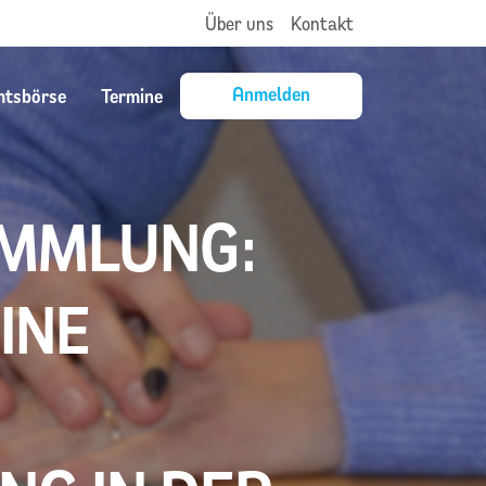
Über uns
Kontakt
Anmelden
mtsbörse
Termine
AMMLUNG:
INE