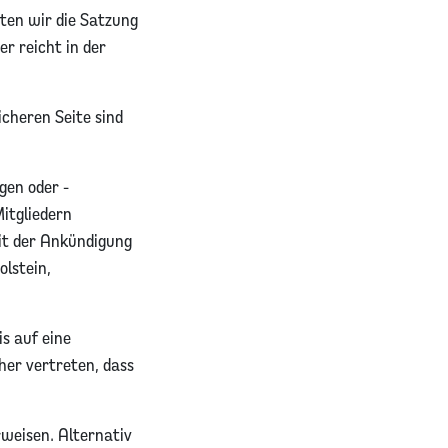
ten wir die Satzung
r reicht in der
cheren Seite sind
gen oder -
itgliedern
mit der Ankündigung
lstein,
s auf eine
her vertreten, dass
weisen. Alternativ