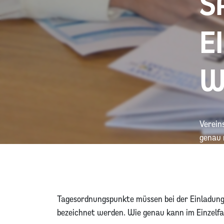
S
E
W
Verein
genau 
Tagesordnungspunkte müssen bei der Einladung
bezeichnet werden. Wie genau kann im Einzelfal