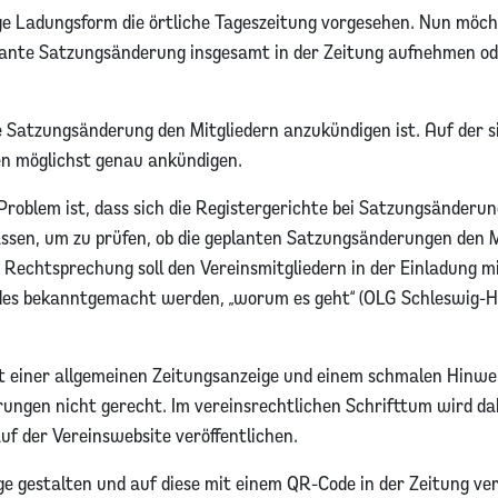
ge Ladungsform die örtliche Tageszeitung vorgesehen. Nun möch
ante Satzungsänderung insgesamt in der Zeitung aufnehmen ode
 Satzungsänderung den Mitgliedern anzukündigen ist. Auf der si
en möglichst genau ankündigen.
Problem ist, dass sich die Registergerichte bei Satzungsänderun
assen, um zu prüfen, ob die geplanten Satzungsänderungen den M
 Rechtsprechung soll den Vereinsmitgliedern in der Einladung 
es bekanntgemacht werden, „worum es geht“ (OLG Schleswig-Ho
 einer allgemeinen Zeitungsanzeige und einem schmalen Hinwei
ungen nicht gerecht. Im vereinsrechtlichen Schrifttum wird da
uf der Vereinswebsite veröffentlichen.
 gestalten und auf diese mit einem QR-Code in der Zeitung ver