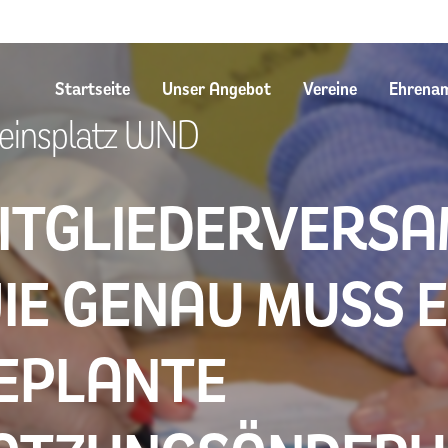
Startseite
Unser Angebot
Vereine
Ehrena
einsplatz WND
ITGLIEDERVERS
IE GENAU MUSS E
EPLANTE