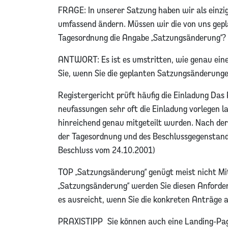
FRAGE: In unserer Satzung haben wir als einzi
umfassend ändern. Müssen wir die von uns gepl
Tagesordnung die Angabe „Satzungsänderung“?
ANTWORT: Es ist es umstritten, wie genau eine
Sie, wenn Sie die geplanten Satzungsänderung
Registergericht prüft häufig die Einladung Das 
neufassungen sehr oft die Einladung vorlegen l
hinreichend genau mitgeteilt wurden. Nach der
der Tagesordnung und des Beschlussgegenstand
Beschluss vom 24.10.2001)
TOP „Satzungsänderung“ genügt meist nicht Mit
„Satzungsänderung“ werden Sie diesen Anforder
es ausreicht, wenn Sie die konkreten Anträge a
PRAXISTIPP Sie können auch eine Landing-Page