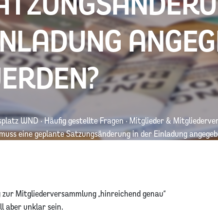
ATZUNGSÄNDERUN
INLADUNG ANGEG
ERDEN?
splatz WND
·
Häufig gestellte Fragen
·
Mitglieder & Mitgliederv
muss eine geplante Satzungsänderung in der Einladung angege
 zur Mitgliederversammlung „hinreichend genau“
l aber unklar sein.