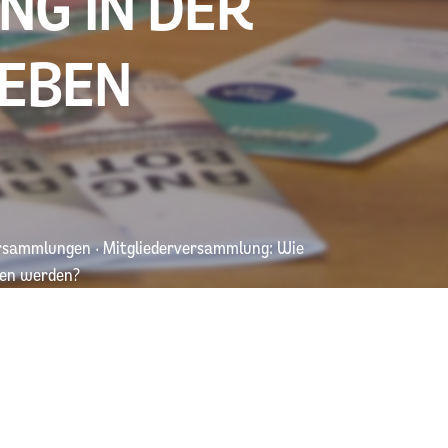
G IN DER
EBEN
ersammlungen
·
Mitgliederversammlung: Wie
ben werden?