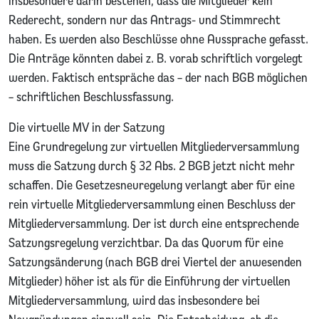
insbesondere darin bestehen, dass die Mitglieder kein
Rederecht, sondern nur das Antrags- und Stimmrecht
haben. Es werden also Beschlüsse ohne Aussprache gefasst.
Die Anträge könnten dabei z. B. vorab schriftlich vorgelegt
werden. Faktisch entspräche das – der nach BGB möglichen
– schriftlichen Beschlussfassung.
Die virtuelle MV in der Satzung
Eine Grundregelung zur virtuellen Mitgliederversammlung
muss die Satzung durch § 32 Abs. 2 BGB jetzt nicht mehr
schaffen. Die Gesetzesneuregelung verlangt aber für eine
rein virtuelle Mitgliederversammlung einen Beschluss der
Mitgliederversammlung. Der ist durch eine entsprechende
Satzungsregelung verzichtbar. Da das Quorum für eine
Satzungsänderung (nach BGB drei Viertel der anwesenden
Mitglieder) höher ist als für die Einführung der virtuellen
Mitgliederversammlung, wird das insbesondere bei