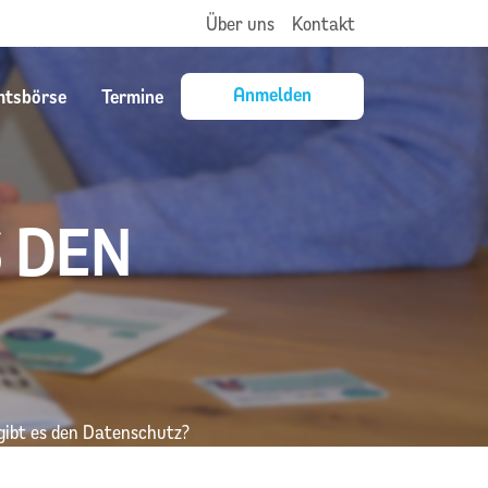
Über uns
Kontakt
Anmelden
mtsbörse
Termine
S DEN
gibt es den Datenschutz?