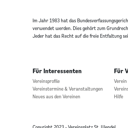
Im Jahr 1983 hat das Bundesverfassungsgericht
verwendet werden. Dies gehört zum Grundrecht
Jeder hat das Recht auf die freie Entfaltung se
Für Interessenten
Für 
Vereinsprofile
Verein 
Vereinstermine & Veranstaltungen
Verein
Neues aus den Vereinen
Hilfe
Copyright 2023 - Vereinsplatz St. Wendel