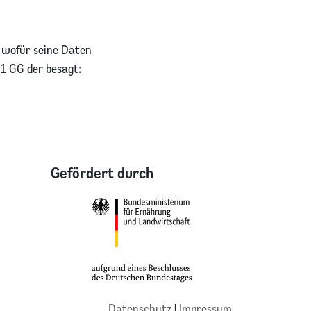
 wofür seine Daten
1 GG der besagt:
Gefördert durch
Datenschutz
|
Impressum