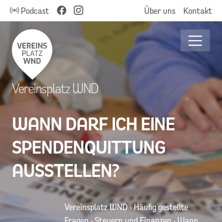
Podcast
Über uns
Kontakt
Vereinsplatz WND
WANN DARF ICH EINE
SPENDENQUITTUNG
AUSSTELLEN?
Vereinsplatz WND
·
Häufig gestellte
Fragen
·
Steuern und Finanzen
·
Wann