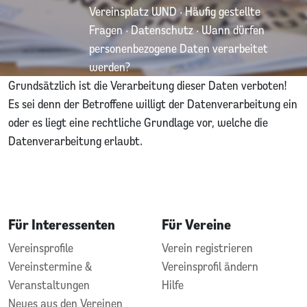
Vereinsplatz WND
·
Häufig gestellte
Fragen
·
Datenschutz
·
Wann dürfen
personenbezogene Daten verarbeitet
werden?
Grundsätzlich ist die Verarbeitung dieser Daten verboten!
Es sei denn der Betroffene willigt der Datenverarbeitung ein
oder es liegt eine rechtliche Grundlage vor, welche die
Datenverarbeitung erlaubt.
Für Interessenten
Für Vereine
Vereinsprofile
Verein registrieren
Vereinstermine &
Vereinsprofil ändern
Veranstaltungen
Hilfe
Neues aus den Vereinen