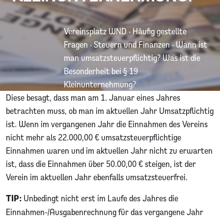
Vereinsplatz WND
·
Häufig gestellte
Fragen
·
Steuern und Finanzen
·
Wann ist
man umsatzsteuerpflichtig? Was ist die
Besonderheit bei § 19
Kleinunternehmung?
Diese besagt, dass man am 1. Januar eines Jahres
betrachten muss, ob man im aktuellen Jahr Umsatzpflichtig
ist. Wenn im vergangenen Jahr die Einnahmen des Vereins
nicht mehr als 22.000,00 € umsatzsteuerpflichtige
Einnahmen waren und im aktuellen Jahr nicht zu erwarten
ist, dass die Einnahmen über 50.00,00 € steigen, ist der
Verein im aktuellen Jahr ebenfalls umsatzsteuerfrei.
TIP:
Unbedingt nicht erst im Laufe des Jahres die
Einnahmen-/Ausgabenrechnung für das vergangene Jahr