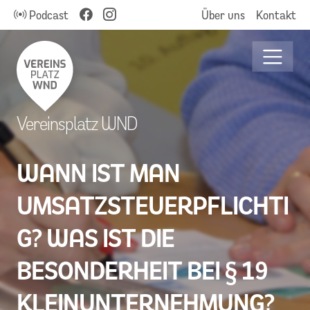
Podcast
Über uns
Kontakt
Vereinsplatz WND
WANN IST MAN
UMSATZSTEUERPFLICHTI
G? WAS IST DIE
BESONDERHEIT BEI § 19
KLEINUNTERNEHMUNG?