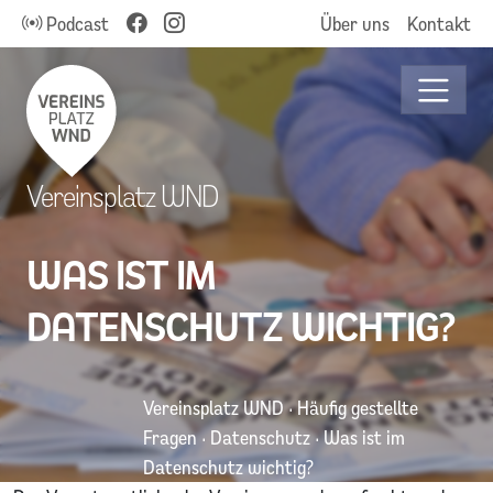
Podcast
Über uns
Kontakt
Vereinsplatz WND
WAS IST IM
DATENSCHUTZ WICHTIG?
Vereinsplatz WND
·
Häufig gestellte
Fragen
·
Datenschutz
·
Was ist im
Datenschutz wichtig?