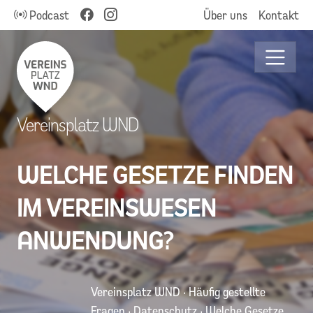
Podcast
Über uns
Kontakt
Vereinsplatz WND
WELCHE GESETZE FINDEN
IM VEREINSWESEN
ANWENDUNG?
Vereinsplatz WND
·
Häufig gestellte
Fragen
·
Datenschutz
·
Welche Gesetze