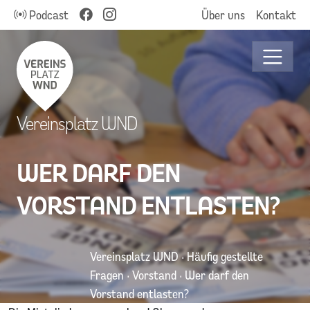
Podcast
Über uns
Kontakt
Vereinsplatz WND
WER DARF DEN
VORSTAND ENTLASTEN?
Vereinsplatz WND
·
Häufig gestellte
Fragen
·
Vorstand
·
Wer darf den
Vorstand entlasten?