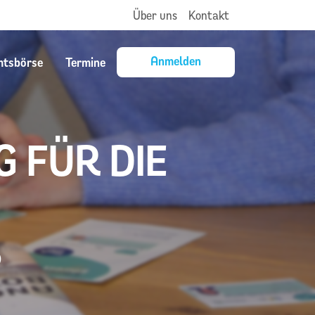
Über uns
Kontakt
Anmelden
mtsbörse
Termine
G FÜR DIE
?