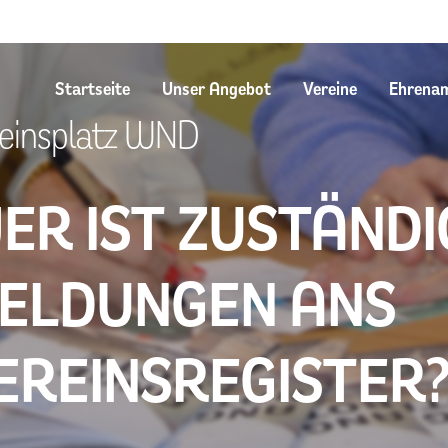
Startseite
Unser Angebot
Vereine
Ehrena
einsplatz WND
ER IST ZUSTÄNDI
ELDUNGEN ANS
EREINSREGISTER