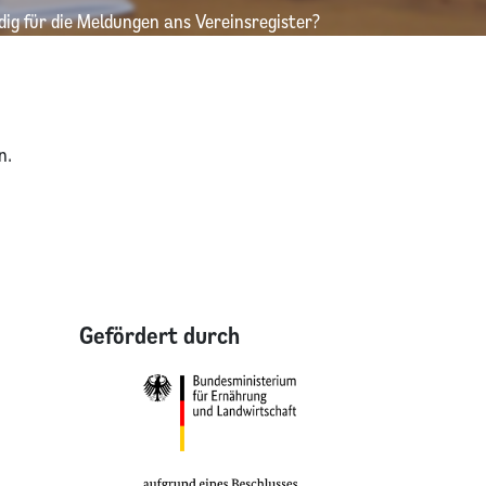
dig für die Meldungen ans Vereinsregister?
n.
Gefördert durch