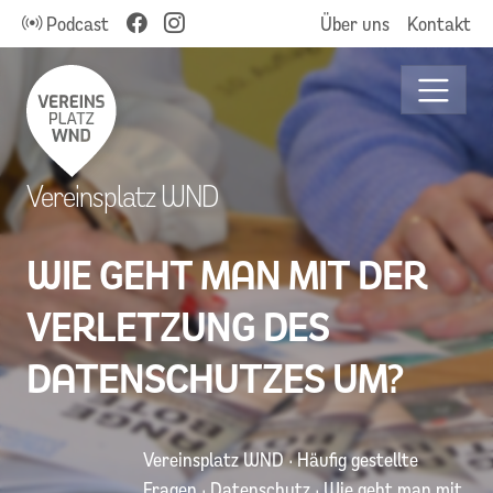
Podcast
Über uns
Kontakt
Vereinsplatz WND
WIE GEHT MAN MIT DER
VERLETZUNG DES
DATENSCHUTZES UM?
Vereinsplatz WND
·
Häufig gestellte
Fragen
·
Datenschutz
·
Wie geht man mit