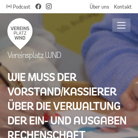
Podcast
Über uns
Kontakt
Vereinsplatz WND
WIE MUSS DER
VORSTAND/KASSIERER
ÜBER DIE VERWALTUNG
DER EIN- UND AUSGABEN
RECHENSCHAFT