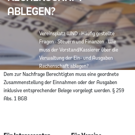
ABLEGEN?
Vereinsplatz WND
·
Häufig gestellte
Fragen
·
Steuern und Finanzen
·
Wie
muss der Vorstand/Kassierer über die
Verwaltung der Ein- und Ausgaben
Rechenschaft ablegen?
Dem zur Nachfrage Berechtigten muss eine geordnete
Zusammenstellung der Einnahmen oder der Ausgaben
inklusive entsprechender Belege vorgelegt werden. § 259
Abs. 1 BGB