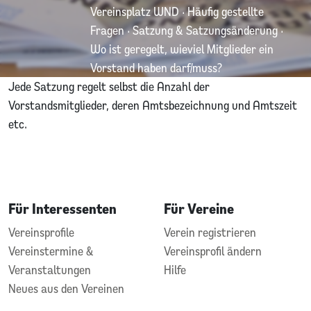
Vereinsplatz WND
·
Häufig gestellte
Fragen
·
Satzung & Satzungsänderung
·
Wo ist geregelt, wieviel Mitglieder ein
Vorstand haben darf/muss?
Jede Satzung regelt selbst die Anzahl der
Vorstandsmitglieder, deren Amtsbezeichnung und Amtszeit
etc.
Für Interessenten
Für Vereine
Vereinsprofile
Verein registrieren
Vereinstermine &
Vereinsprofil ändern
Veranstaltungen
Hilfe
Neues aus den Vereinen