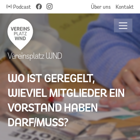
Podcast
Über uns
Kontakt
Vereinsplatz WND
WO IST GEREGELT,
WIEVIEL MITGLIEDER EIN
VORSTAND HABEN
DARF/MUSS?