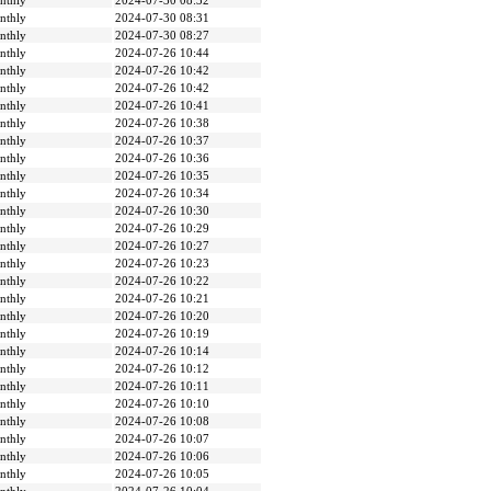
nthly
2024-07-30 08:32
nthly
2024-07-30 08:31
nthly
2024-07-30 08:27
nthly
2024-07-26 10:44
nthly
2024-07-26 10:42
nthly
2024-07-26 10:42
nthly
2024-07-26 10:41
nthly
2024-07-26 10:38
nthly
2024-07-26 10:37
nthly
2024-07-26 10:36
nthly
2024-07-26 10:35
nthly
2024-07-26 10:34
nthly
2024-07-26 10:30
nthly
2024-07-26 10:29
nthly
2024-07-26 10:27
nthly
2024-07-26 10:23
nthly
2024-07-26 10:22
nthly
2024-07-26 10:21
nthly
2024-07-26 10:20
nthly
2024-07-26 10:19
nthly
2024-07-26 10:14
nthly
2024-07-26 10:12
nthly
2024-07-26 10:11
nthly
2024-07-26 10:10
nthly
2024-07-26 10:08
nthly
2024-07-26 10:07
nthly
2024-07-26 10:06
nthly
2024-07-26 10:05