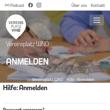
Podcast
Über uns
Kontakt
Vereinsplatz WND
ANMELDEN
Vereinsplatz WND
·
Hilfe
·
Anmelden
Hilfe: Anmelden
Passwort vergessen?